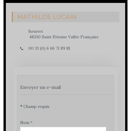
MATHILDE LUCAIN
Bourret
48330 Saint Etienne Vallée Française
00 33 (0) 6 66 71 89 81
Envoyer un e-mail
*
Champ requis
Nom
*