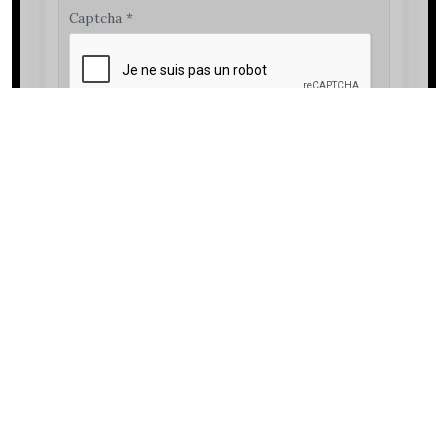
Captcha
*
ENVOYER